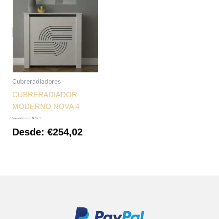
Cubreradiadores
CUBRERADIADOR
MODERNO NOVA 4
Valorado con
0
de 5
Desde:
€
254,02