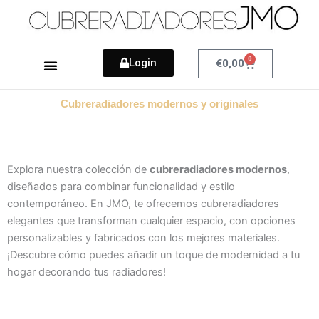
0
Login
Cart
€
0,00
Como Medir
Nuestro Blog
Cubreradiadores modernos y originales
Explora nuestra colección de
cubreradiadores modernos
,
diseñados para combinar funcionalidad y estilo
contemporáneo. En JMO, te ofrecemos cubreradiadores
elegantes que transforman cualquier espacio, con opciones
personalizables y fabricados con los mejores materiales.
¡Descubre cómo puedes añadir un toque de modernidad a tu
hogar decorando tus radiadores!