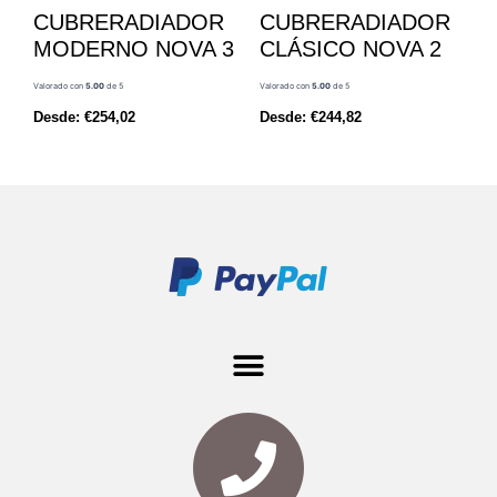
CUBRERADIADOR
CUBRERADIADOR
MODERNO NOVA 3
CLÁSICO NOVA 2
Valorado con
5.00
de 5
Valorado con
5.00
de 5
Desde:
€
254,02
Desde:
€
244,82