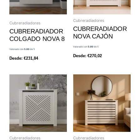
Cubreradiadores
Cubreradiadores
CUBRERADIADOR
CUBRERADIADOR
NOVA CAJÓN
COLGADO NOVA 8
Valorado con
5.00
de 5
Valorado con
5.00
de 5
Desde:
€
270,02
Desde:
€
231,84
Cubreradiadores
Cubreradiadores