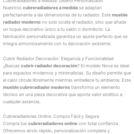
Cubreradiadores a Medida: Diseño Personalizado
Nuestros
cubreradiadores a medida
se adaptan
perfectamente a las dimensiones de tu radiador. Este
mueble
radiador moderno
no solo oculta el radiador, sino que añade
un toque decorativo único a tu salón o dormitorio. La
fabricación personalizada garantiza un ajuste perfecto que se
integra armoniosamente con tu decoración existente.
Cubrir Radiador Decoración: Elegancia y Funcionalidad
¿Buscas
cubrir radiador decoración
? El modelo Nova es ideal
para espacios modernos y minimalistas. Su diseño permite que
el calor circule libremente mientras embellece tu ambiente. Este
mueble cubreradiador moderno
transforma un elemento
técnico en una pieza decorativa que aporta valor estético a
cualquier estancia.
Cubreradiadores Online: Compra Fácil y Segura
Compra tus
cubreradiadores online
con total confianza.
Ofrecemos envío rápido, personalización completa y