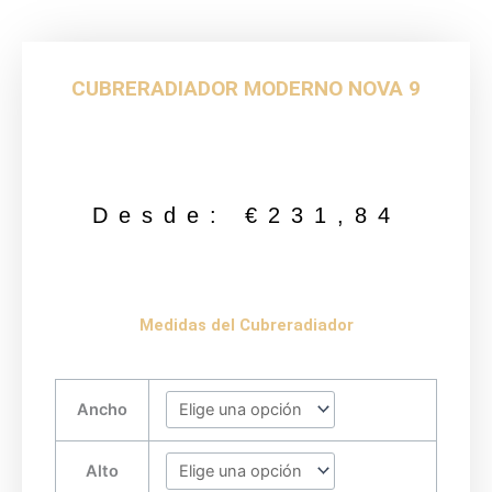
CUBRERADIADOR MODERNO NOVA 9
Desde:
€
231,84
Medidas del Cubreradiador
CUBRERADIADOR
Ancho
MODERNO
NOVA
9
Alto