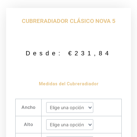
CUBRERADIADOR CLÁSICO NOVA 5
Desde:
€
231,84
Medidas del Cubreradiador
CUBRERADIADOR
Ancho
CLÁSICO
NOVA
5
Alto
cantidad