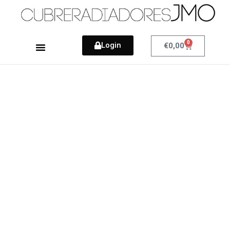
0
Login
Cart
€
0,00
Como Medir
Nuestro Blog