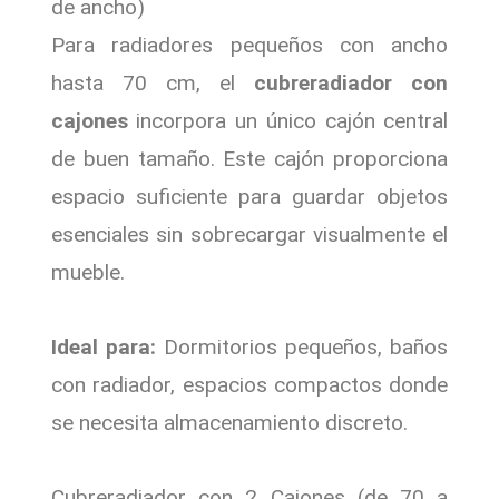
de ancho)
Para radiadores pequeños con ancho
hasta 70 cm, el
cubreradiador con
cajones
incorpora un único cajón central
de buen tamaño. Este cajón proporciona
espacio suficiente para guardar objetos
esenciales sin sobrecargar visualmente el
mueble.
Ideal para:
Dormitorios pequeños, baños
con radiador, espacios compactos donde
se necesita almacenamiento discreto.
Cubreradiador con 2 Cajones (de 70 a