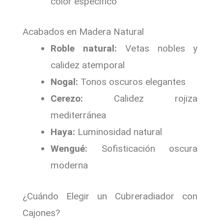
color específico
Acabados en Madera Natural
Roble natural:
Vetas nobles y
calidez atemporal
Nogal:
Tonos oscuros elegantes
Cerezo:
Calidez rojiza
mediterránea
Haya:
Luminosidad natural
Wengué:
Sofisticación oscura
moderna
¿Cuándo Elegir un Cubreradiador con
Cajones?