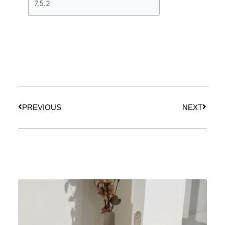
Prev
Next
PREVIOUS
NEXT