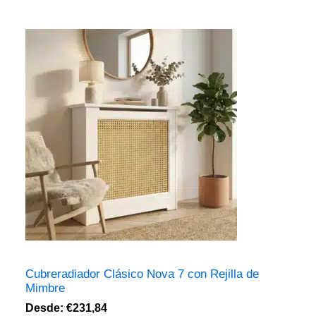
valoración
de un
cliente
Cubreradiador Clásico Nova 7 con Rejilla de
Mimbre
Desde:
€
231,84